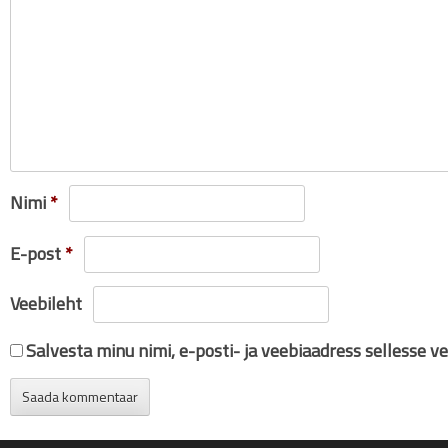
Nimi
*
E-post
*
Veebileht
Salvesta minu nimi, e-posti- ja veebiaadress sellesse v