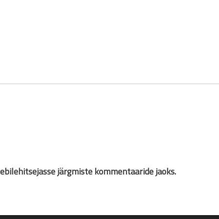
eebilehitsejasse järgmiste kommentaaride jaoks.