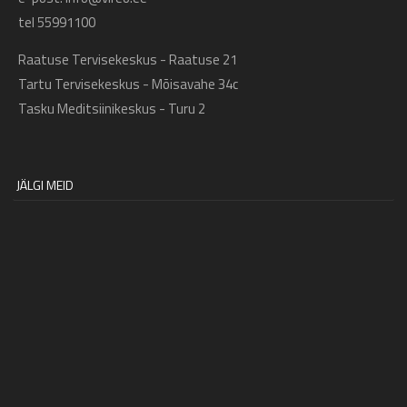
tel 55991100
Raatuse Tervisekeskus - Raatuse 21
Tartu Tervisekeskus - Mõisavahe 34c
Tasku Meditsiinikeskus - Turu 2
JÄLGI MEID