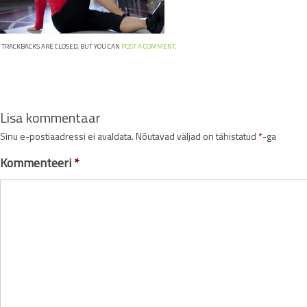
TRACKBACKS ARE CLOSED, BUT YOU CAN
POST A COMMENT
.
Lisa kommentaar
Sinu e-postiaadressi ei avaldata.
Nõutavad väljad on tähistatud
*
-ga
Kommenteeri
*