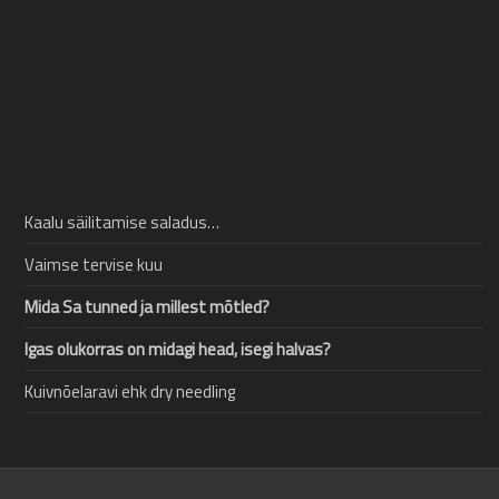
Kaalu säilitamise saladus…
Vaimse tervise kuu
Mida Sa tunned ja millest mõtled?
Igas olukorras on midagi head, isegi halvas?
Kuivnõelaravi ehk dry needling