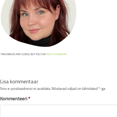
TRACKBACKS ARE CLOSED, BUT YOU CAN
POST A COMMENT
.
Lisa kommentaar
Sinu e-postiaadressi ei avaldata.
Nõutavad väljad on tähistatud
*
-ga
Kommenteeri
*